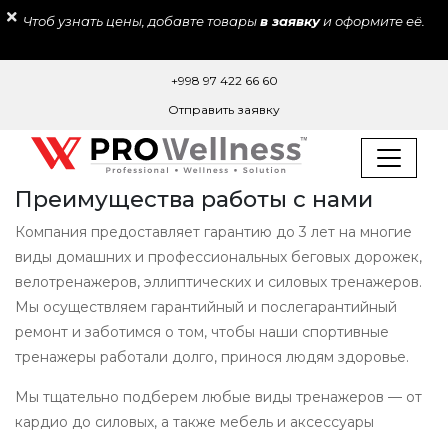
Чтоб узнать цены, добавте товары
в заявку
и оформите её.
+998 97 422 66 60
Отправить заявку
Преимущества работы с нами
Компания предоставляет гарантию до 3 лет на многие
виды домашних и профессиональных беговых дорожек,
велотренажеров, эллиптических и силовых тренажеров.
Мы осуществляем гарантийный и послегарантийный
ремонт и заботимся о том, чтобы наши спортивные
тренажеры работали долго, принося людям здоровье.
Мы тщательно подберем любые виды тренажеров — от
кардио до силовых, а также мебель и аксессуары