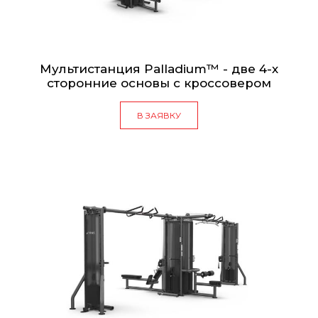
Мультистанция Palladium™ - две 4-х
сторонние основы с кроссовером
В ЗАЯВКУ