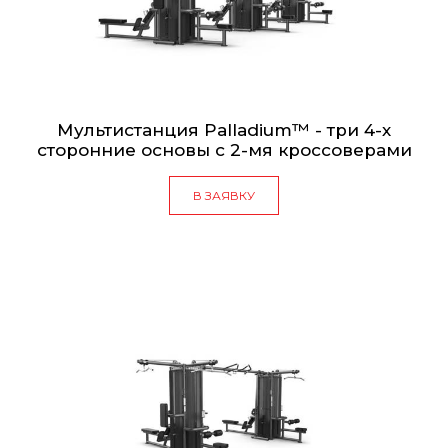
Мультистанция Palladium™ - три 4-х
сторонние основы с 2-мя кроссоверами
В ЗАЯВКУ