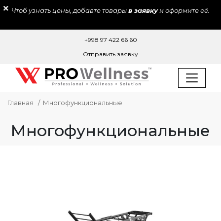
Чтоб узнать цены, добавте товары
в заявку
и оформите её.
+998 97 422 66 60
Отправить заявку
Главная
Многофункциональные
Многофункциональные