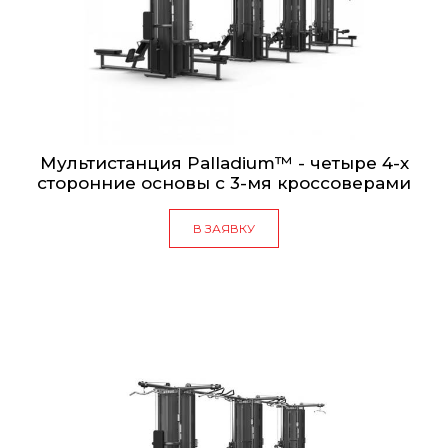
Мультистанция Palladium™ - четыре 4-х
сторонние основы с 3-мя кроссоверами
В ЗАЯВКУ