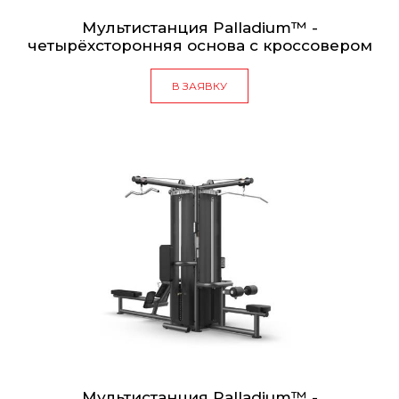
Мультистанция Palladium™ -
четырёхсторонняя основа с кроссовером
В ЗАЯВКУ
Мультистанция Palladium™ -