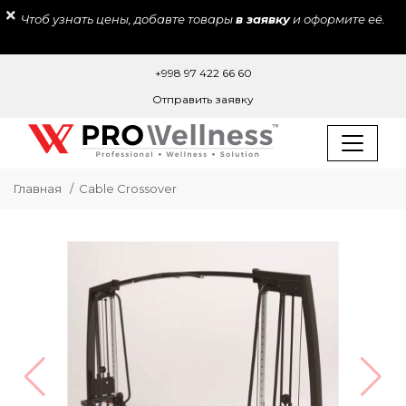
Чтоб узнать цены, добавте товары
в заявку
и оформите её.
+998 97 422 66 60
Отправить заявку
Главная
Cable Crossover