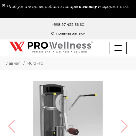
Чтоб узнать цены, добавте товары
в заявку
и оформите её.
+998 97 422 66 60
Отправить заявку
Главная
Multi Hip